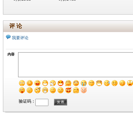
评 论
我要评论
内容
验证码：