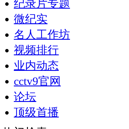
纪录片专题
微纪实
名人工作坊
视频排行
业内动态
cctv9官网
论坛
顶级首播