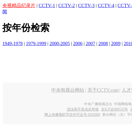
央视精品纪录片
|
CCTV-1
|
CCTV-2
|
CCTV-3
|
CCTV-4
|
CCTV-
闻
按年份检索
1949-1978
|
1979-1999
|
2000-2005
|
2006
|
2007
|
2008
|
2009
|
201
中央电视台网站
|
关于CCTV.com
|
人才
中央广播电视总台 中国网络电
违法和不良信息举报
京ICP证060535号
网上传播视听节目许可证号 0102004
新出网证（京）字0