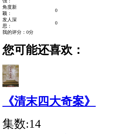
强：
角度新
0
颖：
发人深
0
思：
我的评分：
0
分
您可能还喜欢：
《清末四大奇案》
集数:14