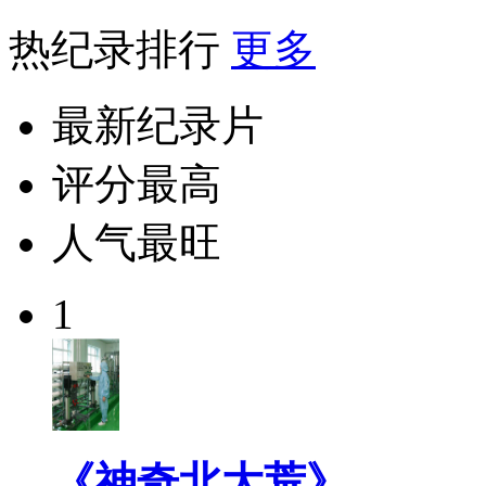
热纪录排行
更多
最新纪录片
评分最高
人气最旺
1
《神奇北大荒》