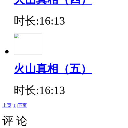
时长:16:13
火山真相（五）
时长:16:13
上页
|
1
|
下页
评 论