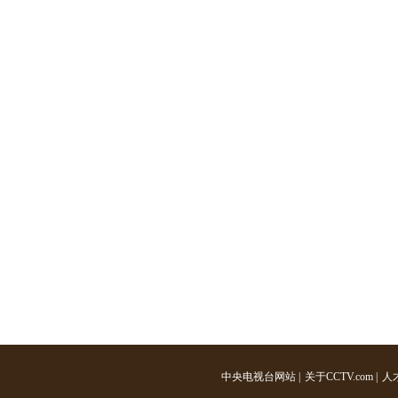
中央电视台网站
|
关于CCTV.com
|
人