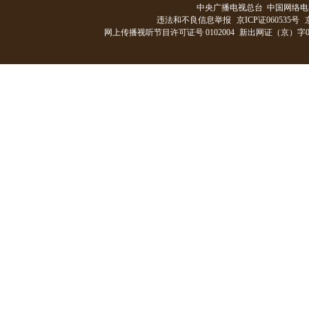
中央广播电视总台 中国网络电
违法和不良信息举报
京ICP证060535号
网上传播视听节目许可证号 0102004
新出网证（京）字0