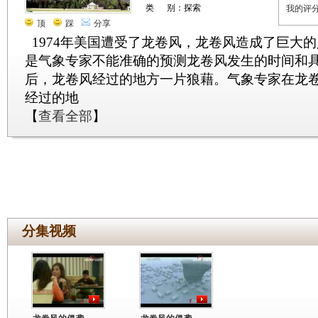
类 别：探索
我的评
顶
踩
分享
1974年美国遭受了龙卷风，龙卷风造成了巨大
是气象专家不能准确的预测龙卷风发生的时间和
后，龙卷风经过的地方一片狼藉。气象专家在龙
经过的地
【
查看全部
】
分集视频