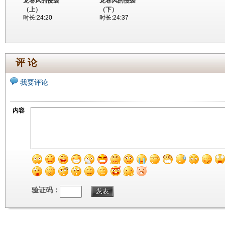
龙卷风的侵袭
龙卷风的侵袭
（上）
（下）
时长:24:20
时长:24:37
评 论
我要评论
内容
验证码：