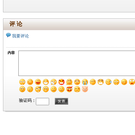
评 论
我要评论
内容
验证码：