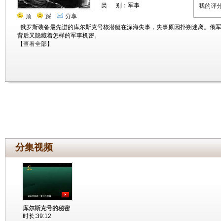
类 别：军事
我的评
顶
踩
分享
俄罗斯装备最先进的库尔斯克号核潜艇在深海失事，失事原因扑朔迷离。俄
背后又隐藏着怎样的军事机密。
【
查看全部
】
分集视频
库尔斯克号的秘密
时长:39:12