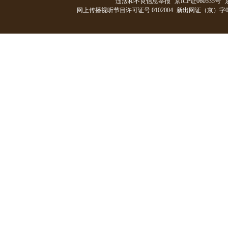
违法和不良信息举报
京ICP证060535号
网上传播视听节目许可证号 0102004
新出网证（京）字0