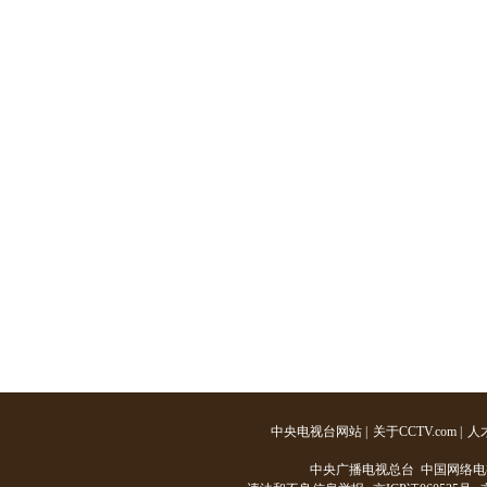
中央电视台网站
|
关于CCTV.com
|
人
中央广播电视总台 中国网络电