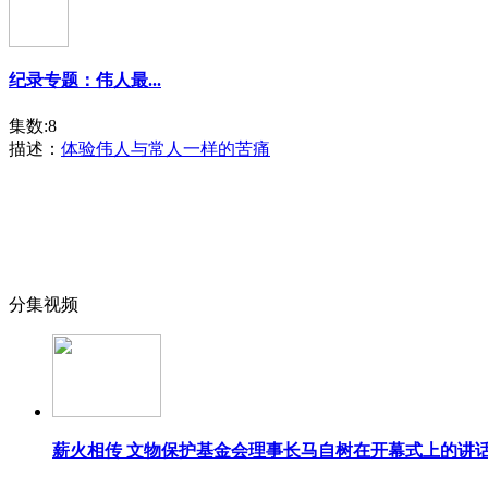
纪录专题：伟人最...
集数:8
描述：
体验伟人与常人一样的苦痛
分集视频
薪火相传 文物保护基金会理事长马自树在开幕式上的讲