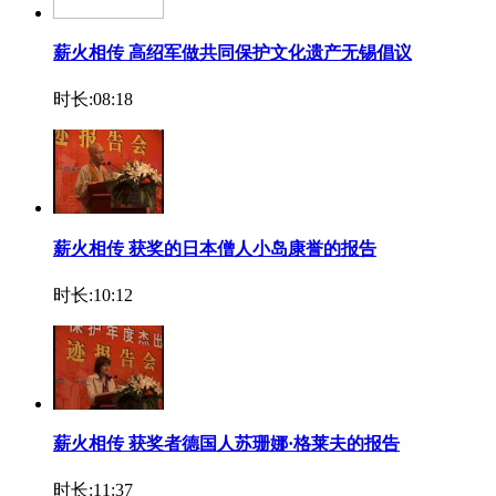
薪火相传 高绍军做共同保护文化遗产无锡倡议
时长:08:18
薪火相传 获奖的日本僧人小岛康誉的报告
时长:10:12
薪火相传 获奖者德国人苏珊娜·格莱夫的报告
时长:11:37