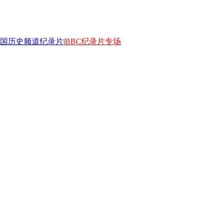
国历史频道纪录片
|
BBC纪录片专场