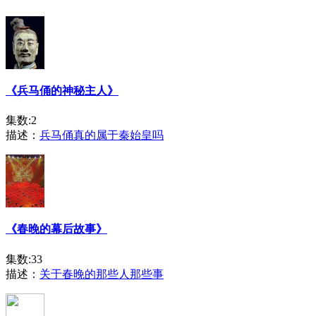
《兵马俑的神秘主人》
集数:2
描述：
兵马俑真的属于秦始皇吗
《春晚的幕后故事》
集数:33
描述：
关于春晚的那些人那些事