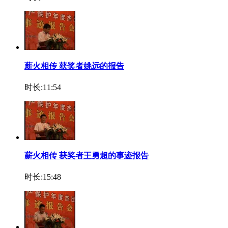
薪火相传 获奖者姚远的报告
时长:11:54
薪火相传 获奖者王勇超的事迹报告
时长:15:48