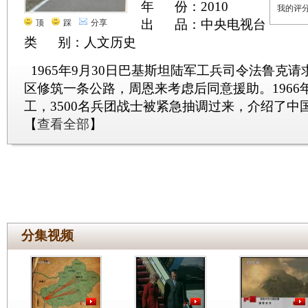
年 份：2010
我的评
出 品：中央电视台
顶
踩
分享
类 别：人文历史
1965年9月30日巴基斯坦陆军工兵司令法鲁克
区修筑一条公路，周恩来考虑后同意援助。1966
工，3500名兵团战士被紧急抽调过来，介绍了中
【
查看全部
】
分集视频