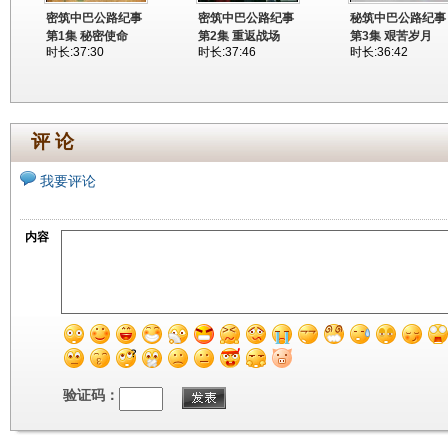
密筑中巴公路纪事
密筑中巴公路纪事
秘筑中巴公路纪事
第1集 秘密使命
第2集 重返战场
第3集 艰苦岁月
时长:37:30
时长:37:46
时长:36:42
评 论
我要评论
内容
验证码：