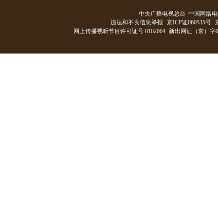
中央广播电视总台 中国网络电
违法和不良信息举报
京ICP证060535号
网上传播视听节目许可证号 0102004
新出网证（京）字0