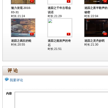
魅力发现 2010-
迷踪之千年古塔会
迷踪之夜半歌声的
03-31
说话
秘密
时长:21:24
时长:21:29
时长:22:04
迷踪之疯狂的蛙
迷踪之能发声的奇
迷踪之灵丹妙药
时长:20:55
时长:21:30
石
时长:21:51
评 论
我要评论
内容