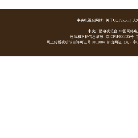
中央电视台网站
|
关于CCTV.com
|
人
中央广播电视总台 中国网络电
违法和不良信息举报
京ICP证060535号
网上传播视听节目许可证号 0102004
新出网证（京）字0