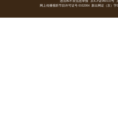
违法和不良信息举报
京ICP证060535号
网上传播视听节目许可证号 0102004
新出网证（京）字0