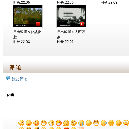
时长:22:05
时长:22:50
时长:23:03
日出琼崖 5 决战决
日出琼崖 6 人民万
胜
岁
时长:22:03
时长:22:06
评 论
我要评论
内容