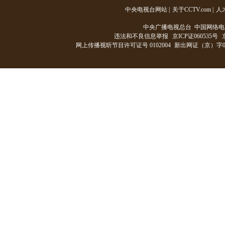
中央电视台网站
|
关于CCTV.com
|
人
中央广播电视总台 中国网络电
违法和不良信息举报
京ICP证060535号
网上传播视听节目许可证号 0102004
新出网证（京）字0