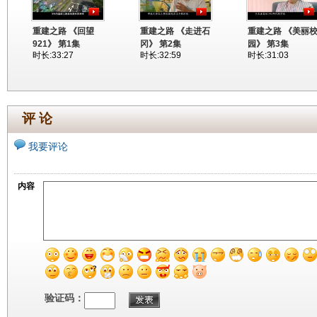
重建之路 《回望
重建之路 《走进石
重建之路 《美丽
921》 第1集
冈》 第2集
园》 第3集
时长:33:27
时长:32:59
时长:31:03
评 论
我要评论
内容
验证码：