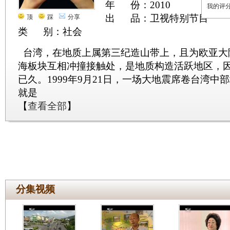
年 份：2010
我的评
出 品：卫视特别节目
顶
踩
分享
类 别：社会
台湾，在地质上属第三纪造山带上，且为欧亚大
海板块互相冲撞接触处，是地质构造活跃地区，
已久。1999年9月21日，一场大地震席卷台湾中
就是
【
查看全部
】
分集视频