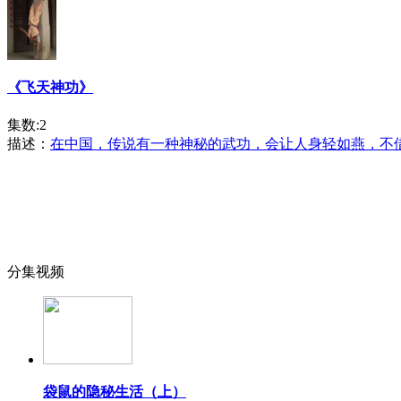
《飞天神功》
集数:2
描述：
在中国，传说有一种神秘的武功，会让人身轻如燕，不
分集视频
袋鼠的隐秘生活（上）