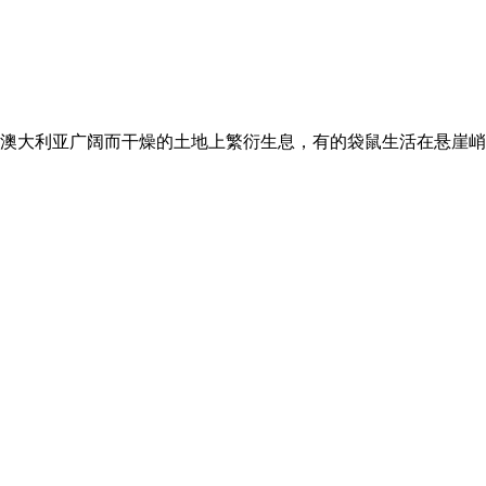
在澳大利亚广阔而干燥的土地上繁衍生息，有的袋鼠生活在悬崖