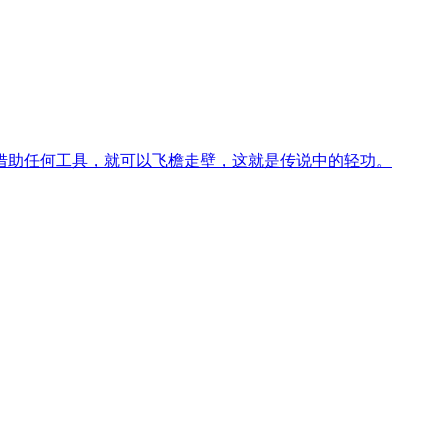
借助任何工具，就可以飞檐走壁，这就是传说中的轻功。