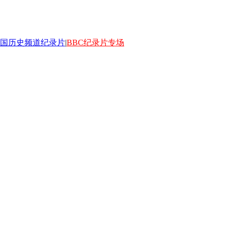
国历史频道纪录片
|
BBC纪录片专场