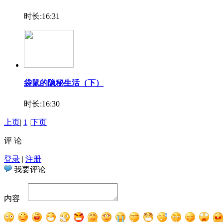
时长:16:31
袋鼠的隐秘生活（下）
时长:16:30
上页
|
1
|
下页
评 论
登录
|
注册
我要评论
内容