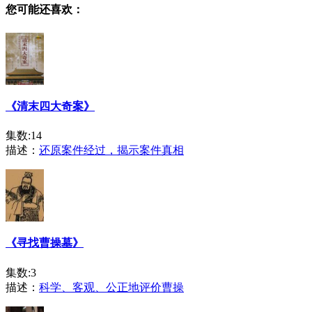
您可能还喜欢：
《清末四大奇案》
集数:14
描述：
还原案件经过，揭示案件真相
《寻找曹操墓》
集数:3
描述：
科学、客观、公正地评价曹操