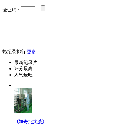
验证码：
热纪录排行
更多
最新纪录片
评分最高
人气最旺
1
《神奇北大荒》