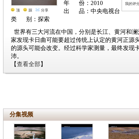
年 份：2010
我的评
出 品：中央电视台
顶
踩
分享
类 别：探索
世界有三大河流在中国，分别是长江、黄河和澜沧
家发现卡日曲可能要超过传统上认定的黄河正源
的源头可能会改变。经过科学家测量，最终发现
沛。
【
查看全部
】
分集视频