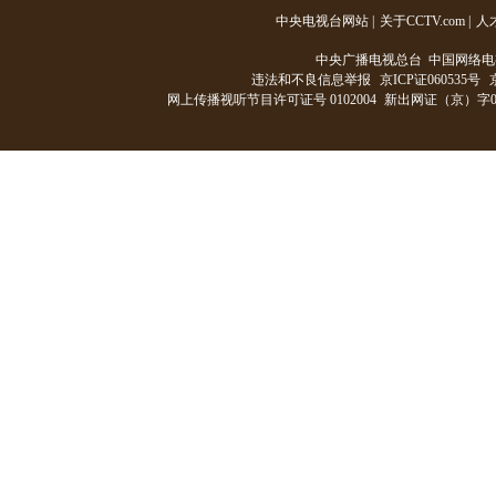
中央电视台网站
|
关于CCTV.com
|
人
中央广播电视总台 中国网络电
违法和不良信息举报
京ICP证060535号
网上传播视听节目许可证号 0102004
新出网证（京）字0