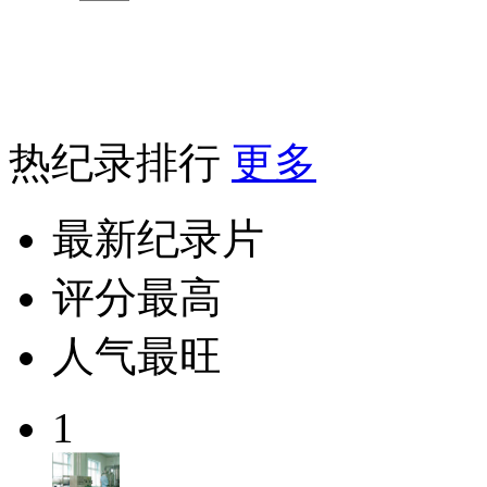
热纪录排行
更多
最新纪录片
评分最高
人气最旺
1