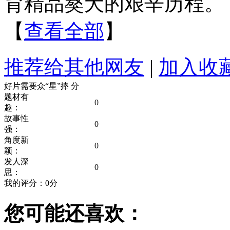
育精品獒犬的艰辛历程。
【
查看全部
】
推荐给其他网友
|
加入收
好片需要众“星”捧
分
题材有
0
趣：
故事性
0
强：
角度新
0
颖：
发人深
0
思：
我的评分：
0
分
您可能还喜欢：