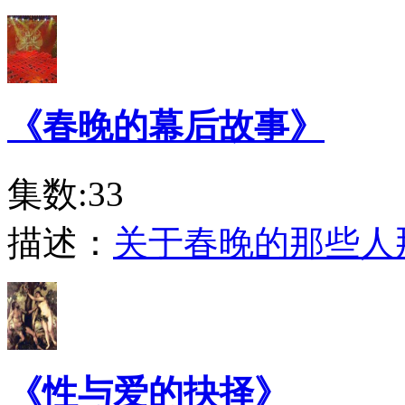
《春晚的幕后故事》
集数:33
描述：
关于春晚的那些人
《性与爱的抉择》