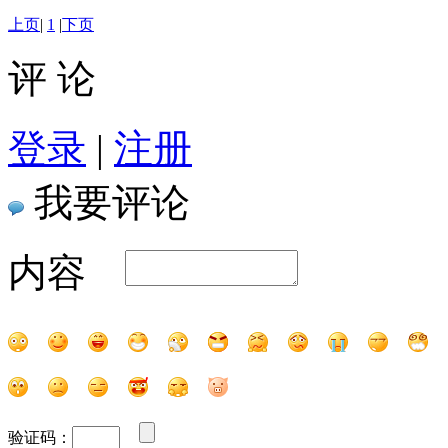
上页
|
1
|
下页
评 论
登录
|
注册
我要评论
内容
验证码：