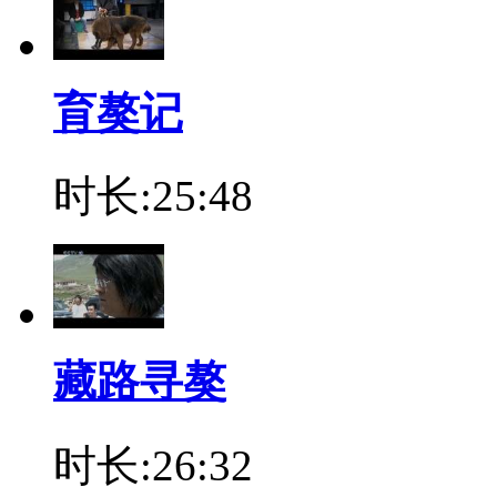
育獒记
时长:25:48
藏路寻獒
时长:26:32