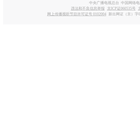
中央广播电视总台 中国网络电
违法和不良信息举报
京ICP证060535号
网上传播视听节目许可证号 0102004
新出网证（京）字0