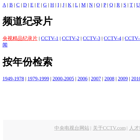
A
|
B
|
C
|
D
|
E
|
F
|
G
|
H
|
I
|
J
|
K
|
L
|
M
|
N
|
O
|
P
|
Q
|
R
|
S
|
T
|
U
频道纪录片
央视精品纪录片
|
CCTV-1
|
CCTV-2
|
CCTV-3
|
CCTV-4
|
CCTV-
闻
按年份检索
1949-1978
|
1979-1999
|
2000-2005
|
2006
|
2007
|
2008
|
2009
|
201
中央电视台网站
|
关于CCTV.com
|
人才