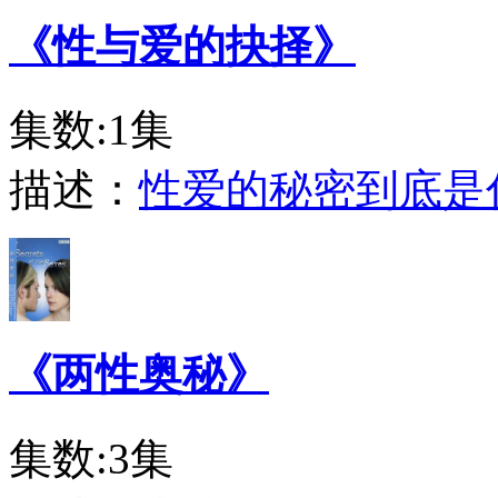
《性与爱的抉择》
集数:1集
描述：
性爱的秘密到底是
《两性奥秘》
集数:3集