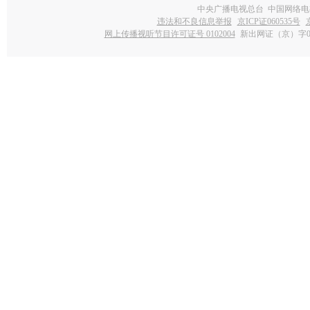
中央广播电视总台 中国网络电
违法和不良信息举报
京ICP证060535号
网上传播视听节目许可证号 0102004
新出网证（京）字0