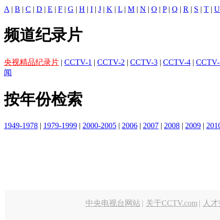
A
|
B
|
C
|
D
|
E
|
F
|
G
|
H
|
I
|
J
|
K
|
L
|
M
|
N
|
O
|
P
|
Q
|
R
|
S
|
T
|
U
频道纪录片
央视精品纪录片
|
CCTV-1
|
CCTV-2
|
CCTV-3
|
CCTV-4
|
CCTV-
闻
按年份检索
1949-1978
|
1979-1999
|
2000-2005
|
2006
|
2007
|
2008
|
2009
|
201
中央电视台网站
|
关于CCTV.com
|
人才