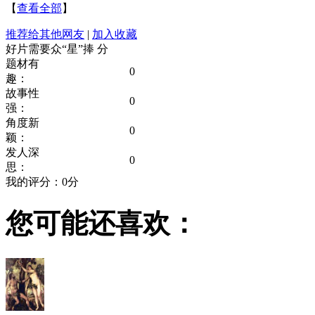
【
查看全部
】
推荐给其他网友
|
加入收藏
好片需要众“星”捧
分
题材有
0
趣：
故事性
0
强：
角度新
0
颖：
发人深
0
思：
我的评分：
0
分
您可能还喜欢：