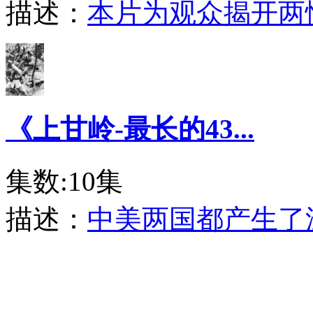
描述：
本片为观众揭开两
《上甘岭-最长的43...
集数:10集
描述：
中美两国都产生了