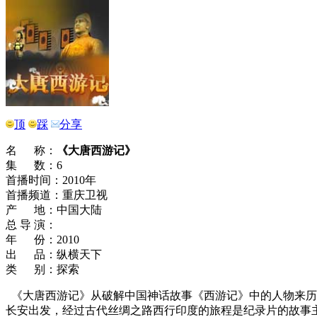
顶
踩
分享
名 称：
《大唐西游记》
集 数：6
首播时间：2010年
首播频道：重庆卫视
产 地：中国大陆
总 导 演：
年 份：2010
出 品：纵横天下
类 别：探索
《大唐西游记》从破解中国神话故事《西游记》中的人物来历
长安出发，经过古代丝绸之路西行印度的旅程是纪录片的故事