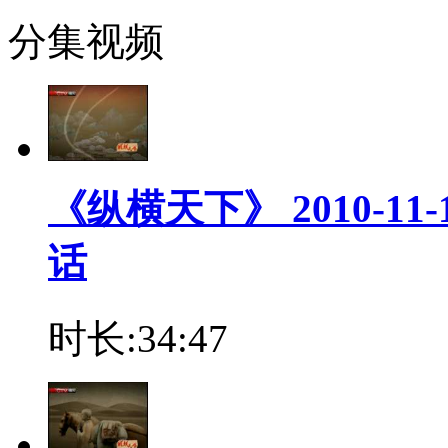
分集视频
《纵横天下》 2010-1
话
时长:34:47