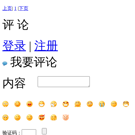
上页
|
1
|
下页
评 论
登录
|
注册
我要评论
内容
验证码：