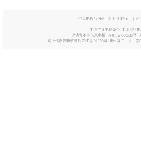
中央电视台网站
|
关于CCTV.com
|
人
中央广播电视总台 中国网络电
违法和不良信息举报
京ICP证060535号
网上传播视听节目许可证号 0102004
新出网证（京）字0